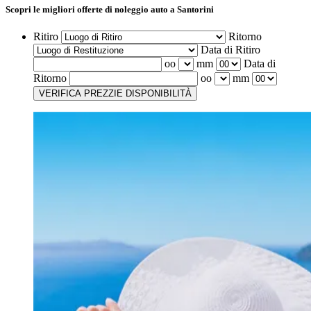
Scopri le migliori offerte
di noleggio auto a Santorini
Ritiro
Ritorno
Data di Ritiro
oo
mm
Data di
Ritorno
oo
mm
VERIFICA PREZZI
E DISPONIBILITÀ