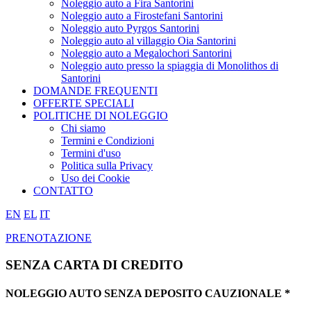
Noleggio auto a Fira Santorini
Noleggio auto a Firostefani Santorini
Noleggio auto Pyrgos Santorini
Noleggio auto al villaggio Oia Santorini
Noleggio auto a Megalochori Santorini
Noleggio auto presso la spiaggia di Monolithos di
Santorini
DOMANDE FREQUENTI
OFFERTE SPECIALI
POLITICHE DI NOLEGGIO
Chi siamo
Termini e Condizioni
Termini d'uso
Politica sulla Privacy
Uso dei Cookie
CONTATTO
EN
EL
IT
PRENOTAZIONE
SENZA CARTA DI CREDITO
NOLEGGIO AUTO
SENZA
DEPOSITO CAUZIONALE *