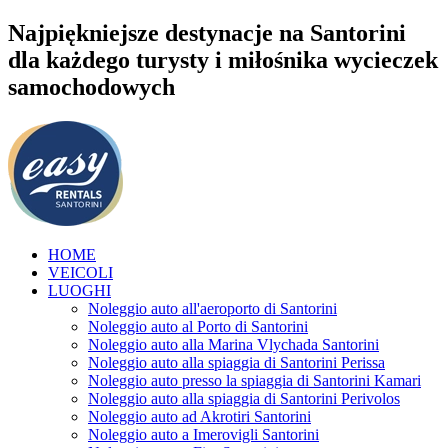
Najpiękniejsze destynacje na Santorini
dla każdego turysty i miłośnika wycieczek
samochodowych
HOME
VEICOLI
LUOGHI
Noleggio auto all'aeroporto di Santorini
Noleggio auto al Porto di Santorini
Noleggio auto alla Marina Vlychada Santorini
Noleggio auto alla spiaggia di Santorini Perissa
Noleggio auto presso la spiaggia di Santorini Kamari
Noleggio auto alla spiaggia di Santorini Perivolos
Noleggio auto ad Akrotiri Santorini
Noleggio auto a Imerovigli Santorini