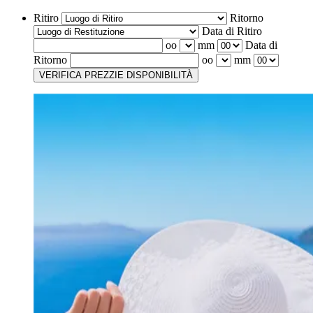
Ritiro
Ritorno
Data di Ritiro
oo
mm
Data di
Ritorno
oo
mm
VERIFICA PREZZI
E DISPONIBILITÀ