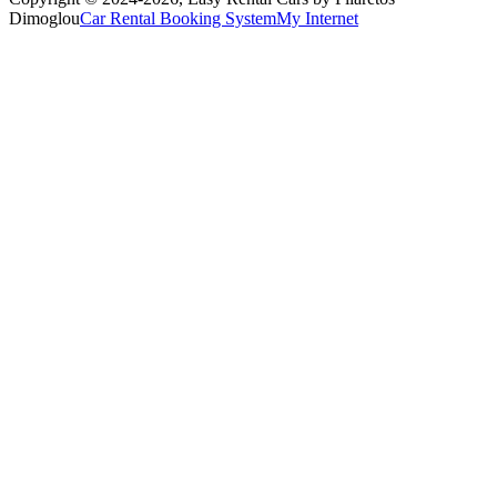
Dimoglou
Car Rental Booking System
My Internet