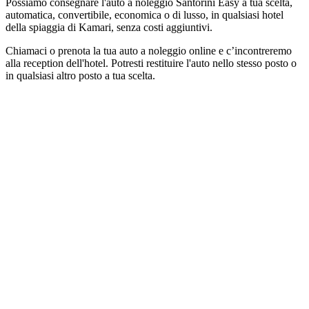
Possiamo consegnare l'auto a noleggio Santorini Easy a tua scelta,
automatica, convertibile, economica o di lusso, in qualsiasi hotel
della spiaggia di Kamari, senza costi aggiuntivi.
Chiamaci o prenota la tua auto a noleggio online e c’incontreremo
alla reception dell'hotel. Potresti restituire l'auto nello stesso posto o
in qualsiasi altro posto a tua scelta.