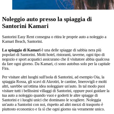
Noleggio auto presso la spiaggia di
Santorini Kamari
Santorini Easy Rent consegna o ritira le proprie auto a noleggio a
Kamari Beach, Santorini.
La spiaggia di Kamari
è una delle spiagge di sabbia nera più
popolari di Santorini. Molti hotel, ristoranti, taverne, ogni tipo di
negozio e sport acquatici assicurano che il visitatore abbia qualcosa
da fare ogni giorno. Da Kamari, ci sono autobus solo per la capitale
Fira.
Per visitare altri luoghi sull'isola di Santorini, ad esempio Oia, la
spiaggia Rossa, gli scavi di Akrotiri, le cantine, Imerovigli e molti
altri, sarebbe un'ottima idea noleggiare un'auto. In tal modo puoi
visitare tutti i bellissimi villaggi di Santorini, oppure puoi guidare la
tua auto a noleggio quando vuoi e goderti le altre spiagge di
Santorini e i luoghi unici che dominano le scogliere. Noleggia
un'auto a Santorini con noi, rispetto ad altri mezzi di trasporto è
piuttosto economico e fa sì che ogni giorno sia veramente unico.