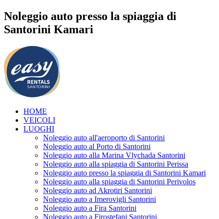
Noleggio auto presso la spiaggia di
Santorini Kamari
HOME
VEICOLI
LUOGHI
Noleggio auto all'aeroporto di Santorini
Noleggio auto al Porto di Santorini
Noleggio auto alla Marina Vlychada Santorini
Noleggio auto alla spiaggia di Santorini Perissa
Noleggio auto presso la spiaggia di Santorini Kamari
Noleggio auto alla spiaggia di Santorini Perivolos
Noleggio auto ad Akrotiri Santorini
Noleggio auto a Imerovigli Santorini
Noleggio auto a Fira Santorini
Noleggio auto a Firostefani Santorini