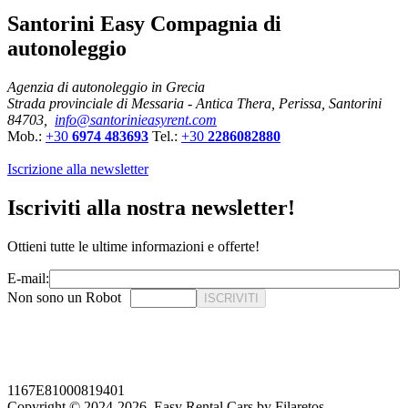
Santorini Easy Compagnia di
autonoleggio
Agenzia di autonoleggio in Grecia
Strada provinciale di Messaria - Antica Thera, Perissa, Santorini
84703,
info@santorinieasyrent.com
Mob.:
+30
6974 483693
Tel.:
+30
2286082880
Iscrizione alla newsletter
Iscriviti alla nostra newsletter!
Ottieni tutte le ultime informazioni e offerte!
E-mail:
Non sono un Robot
ISCRIVITI
1167E81000819401
Copyright © 2024-2026,
Easy Rental Cars by Filaretos