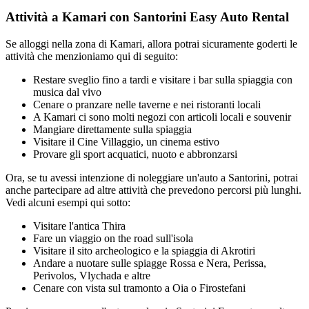
Attività a Kamari con Santorini Easy Auto Rental
Se alloggi nella zona di Kamari, allora potrai sicuramente goderti le
attività che menzioniamo qui di seguito:
Restare sveglio fino a tardi e visitare i bar sulla spiaggia con
musica dal vivo
Cenare o pranzare nelle taverne e nei ristoranti locali
A Kamari ci sono molti negozi con articoli locali e souvenir
Mangiare direttamente sulla spiaggia
Visitare il Cine Villaggio, un cinema estivo
Provare gli sport acquatici, nuoto e abbronzarsi
Ora, se tu avessi intenzione di noleggiare un'auto a Santorini, potrai
anche partecipare ad altre attività che prevedono percorsi più lunghi.
Vedi alcuni esempi qui sotto:
Visitare l'antica Thira
Fare un viaggio on the road sull'isola
Visitare il sito archeologico e la spiaggia di Akrotiri
Andare a nuotare sulle spiagge Rossa e Nera, Perissa,
Perivolos, Vlychada e altre
Cenare con vista sul tramonto a Oia o Firostefani