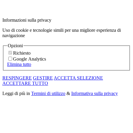
Informazioni sulla privacy
Uso di cookie e tecnologie simili per una migliore esperienza di
navigazione
Opzioni
Richiesto
Google Analytics
Elimina tutto
RESPINGERE
GESTIRE
ACCETTA SELEZIONE
ACCETTARE TUTTO
Leggi di più in
Termini di utilizzo
&
Informativa sulla privacy