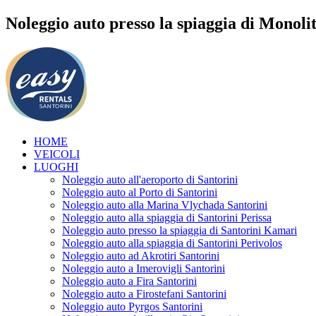
Noleggio auto presso la spiaggia di Monolit
HOME
VEICOLI
LUOGHI
Noleggio auto all'aeroporto di Santorini
Noleggio auto al Porto di Santorini
Noleggio auto alla Marina Vlychada Santorini
Noleggio auto alla spiaggia di Santorini Perissa
Noleggio auto presso la spiaggia di Santorini Kamari
Noleggio auto alla spiaggia di Santorini Perivolos
Noleggio auto ad Akrotiri Santorini
Noleggio auto a Imerovigli Santorini
Noleggio auto a Fira Santorini
Noleggio auto a Firostefani Santorini
Noleggio auto Pyrgos Santorini