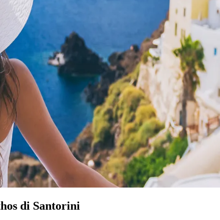
hos di Santorini