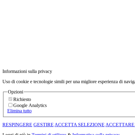
Informazioni sulla privacy
Uso di cookie e tecnologie simili per una migliore esperienza di navi
Opzioni
Richiesto
Google Analytics
Elimina tutto
RESPINGERE
GESTIRE
ACCETTA SELEZIONE
ACCETTARE
Leggi di più in
Termini di utilizzo
&
Informativa sulla privacy