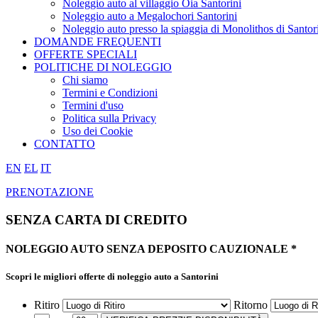
Noleggio auto al villaggio Oia Santorini
Noleggio auto a Megalochori Santorini
Noleggio auto presso la spiaggia di Monolithos di Santor
DOMANDE FREQUENTI
OFFERTE SPECIALI
POLITICHE DI NOLEGGIO
Chi siamo
Termini e Condizioni
Termini d'uso
Politica sulla Privacy
Uso dei Cookie
CONTATTO
EN
EL
IT
PRENOTAZIONE
SENZA CARTA DI CREDITO
NOLEGGIO AUTO
SENZA
DEPOSITO CAUZIONALE *
Scopri le migliori offerte
di noleggio auto a Santorini
Ritiro
Ritorno