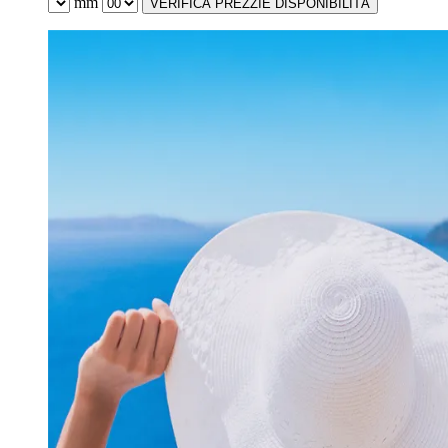
mm
VERIFICA PREZZI
E DISPONIBILITÀ