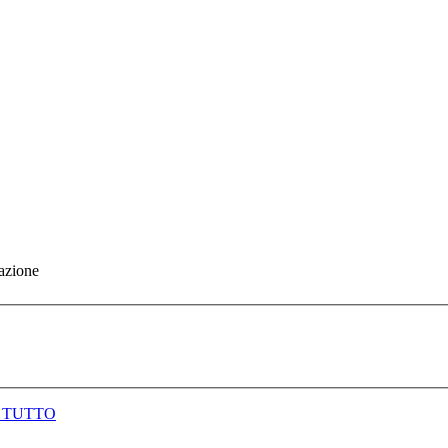
gazione
 TUTTO