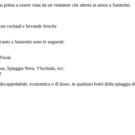
la prima a essere vista da un visitatore che atterra in aereo a Santorini.
pora cocktail e bevande fresche
'auto a Santorini sono le seguenti:
'isola
ssa, Spiaggia Nera, Vluchada, ecc.
!
ecappottabile, economica o di lusso, in qualsiasi hotel della spiaggia d